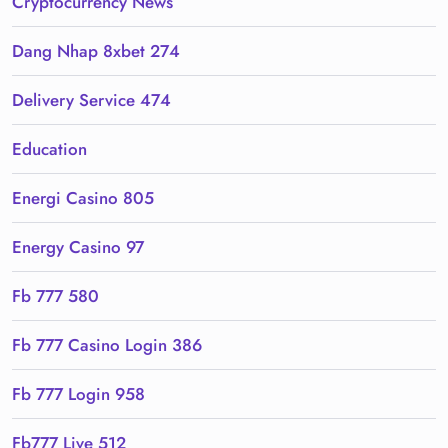
Cryptocurrency News
Dang Nhap 8xbet 274
Delivery Service 474
Education
Energi Casino 805
Energy Casino 97
Fb 777 580
Fb 777 Casino Login 386
Fb 777 Login 958
Fb777 Live 512