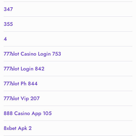
347
355
4
777slot Casino Login 753
777slot Login 842
777slot Ph 844
777slot Vip 207
888 Casino App 105
8xbet Apk 2