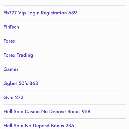
Fb777 Vip Login Registration 639
FinTech
Forex
Forex Trading
Games
Ggbet 50fs 863
Gym 272
Hell Spin Casino No Deposit Bonus 958
Hell Spin No Deposit Bonus 235