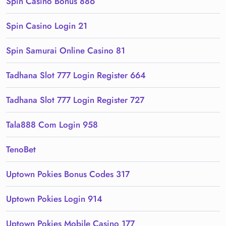
Spin Casino Bonus 886
Spin Casino Login 21
Spin Samurai Online Casino 81
Tadhana Slot 777 Login Register 664
Tadhana Slot 777 Login Register 727
Tala888 Com Login 958
TenoBet
Uptown Pokies Bonus Codes 317
Uptown Pokies Login 914
Uptown Pokies Mobile Casino 177