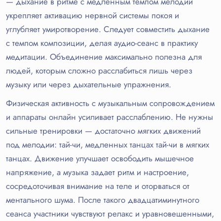
— дыхание в ритме с медленным темпом мелодии
укрепляет активацию нервной системы покоя и
углубляет умиротворение. Следует совместить дыхание
с темпом композиции, делая аудио-сеанс в практику
медитации. Объединение максимально полезна для
людей, которым сложно расслабиться лишь через
музыку или через дыхательные упражнения.
Физическая активность с музыкальным сопровождением
и аппараты онлайн усиливает расслаблению. Не нужны
сильные тренировки — достаточно мягких движений
под мелодии: тай-чи, медленных танцах тай-чи в мягких
танцах. Движение улучшает освободить мышечное
напряжение, а музыка задает ритм и настроение,
сосредоточивая внимание на теле и оторваться от
ментального шума. После такого двадцатиминутного
сеанса участники чувствуют релакс и уравновешенными,