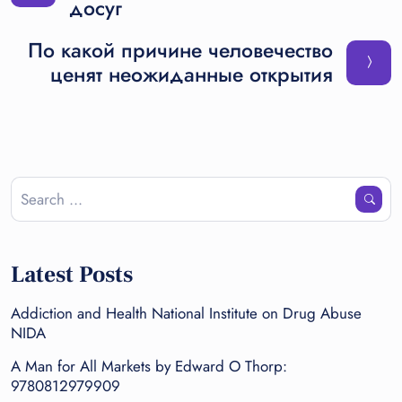
досуг
По какой причине человечество
ценят неожиданные открытия
Latest Posts
Addiction and Health National Institute on Drug Abuse
NIDA
A Man for All Markets by Edward O Thorp:
9780812979909