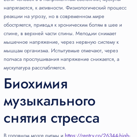
напрягаются, к активности. Физиологический процесс
реакции на угрозу, но в современном мире
обостряется, приводя к хроническим болям в шее и
спине, в верхней части спины. Мелодии снимает
мышечное напряжение, через нервную систему к
мышцам организма. Испытуемые отмечают, через
полчаса прослушивания напряжение снижается, а
мускулатура расслабляется.
Биохимия
музыкального
снятия стресса
В головном мозге ритмы и
https://rentry.co/26344-high-