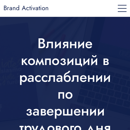
Brand Activation
Влияние
композиций в
расслаблении
по
завершении
трудового дня