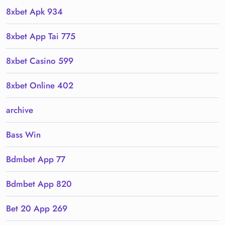
8xbet Apk 934
8xbet App Tai 775
8xbet Casino 599
8xbet Online 402
archive
Bass Win
Bdmbet App 77
Bdmbet App 820
Bet 20 App 269