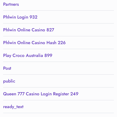
Partners
Phlwin Login 932
Phlwin Online Casino 827
Phlwin Online Casino Hash 226
Play Croco Australia 899
Post
public
Queen 777 Casino Login Register 249
ready_text