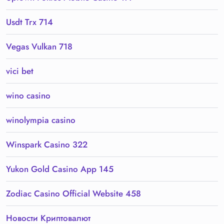
Usdt Trx 714
Vegas Vulkan 718
vici bet
wino casino
winolympia casino
Winspark Casino 322
Yukon Gold Casino App 145
Zodiac Casino Official Website 458
Новости Криптовалют