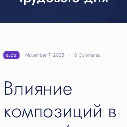
November 7, 2025
0 Comments
BLOG
Влияние
композиций в