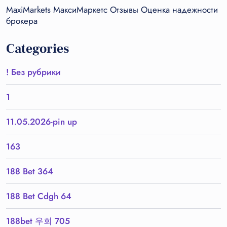
MaxiMarkets МаксиМаркетс Отзывы Оценка надежности
брокера
Categories
! Без рубрики
1
11.05.2026-pin up
163
188 Bet 364
188 Bet Cdgh 64
188bet 우회 705