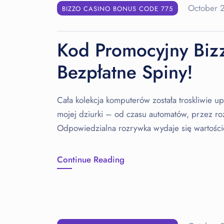
October 
BIZZO CASINO BONUS CODE 775
Kod Promocyjny Biz
Bezpłatne Spiny!
Cała kolekcja komputerów została troskliwie 
mojej dziurki – od czasu automatów, przez ro
Odpowiedzialna rozrywka wydaje się wartośc
Continue Reading