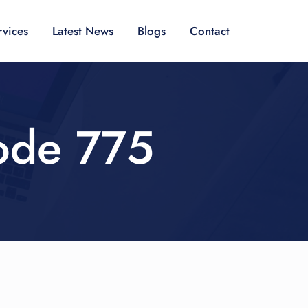
rvices
Latest News
Blogs
Contact
ode 775