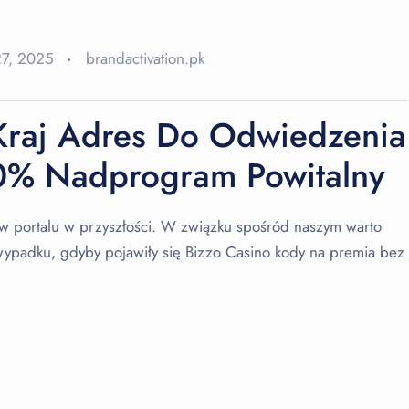
27, 2025
brandactivation.pk
Kraj Adres Do Odwiedzenia
0% Nadprogram Powitalny
ę w portalu w przyszłości. W związku spośród naszym warto
 wypadku, gdyby pojawiły się Bizzo Casino kody na premia bez