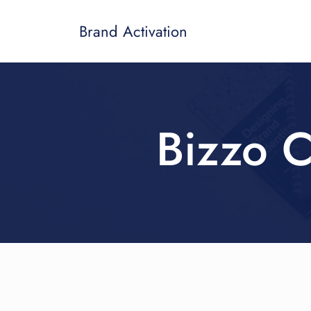
Brand Activation
Bizzo 