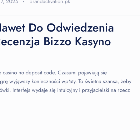
27, 2025
brandactivation.pk
Nawet Do Odwiedzenia
Recenzja Bizzo Kasyno
o casino no deposit code. Czasami pojawiają się
 grę wyjąwszy konieczności wpłaty. To świetna szansa, żeby
i. Interfejs wydaje się intuicyjny i przyjacielski na rzecz