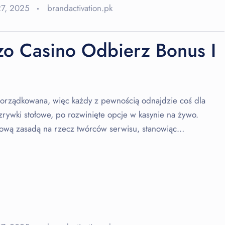
27, 2025
brandactivation.pk
zo Casino Odbierz Bonus I
uporządkowana, więc każdy z pewnością odnajdzie coś dla
zrywki stołowe, po rozwinięte opcje w kasynie na żywo.
iową zasadą na rzecz twórców serwisu, stanowiąc…