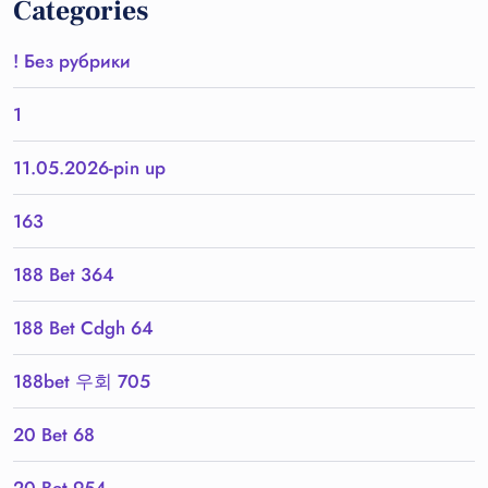
Categories
! Без рубрики
1
11.05.2026-pin up
163
188 Bet 364
188 Bet Cdgh 64
188bet 우회 705
20 Bet 68