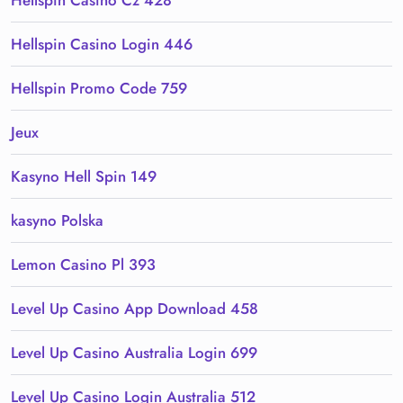
Hellspin Casino Cz 428
Hellspin Casino Login 446
Hellspin Promo Code 759
Jeux
Kasyno Hell Spin 149
kasyno Polska
Lemon Casino Pl 393
Level Up Casino App Download 458
Level Up Casino Australia Login 699
Level Up Casino Login Australia 512