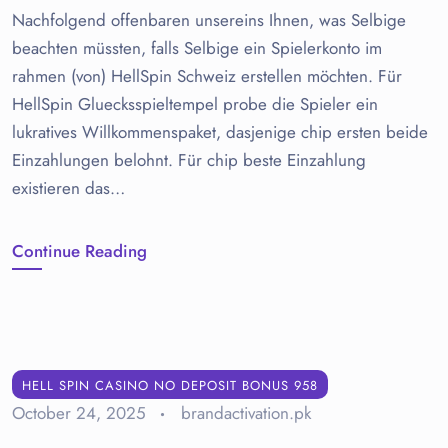
Nachfolgend offenbaren unsereins Ihnen, was Selbige
beachten müssten, falls Selbige ein Spielerkonto im
rahmen (von) HellSpin Schweiz erstellen möchten. Für
HellSpin Gluecksspieltempel probe die Spieler ein
lukratives Willkommenspaket, dasjenige chip ersten beide
Einzahlungen belohnt. Für chip beste Einzahlung
existieren das…
Continue Reading
HELL SPIN CASINO NO DEPOSIT BONUS 958
October 24, 2025
brandactivation.pk