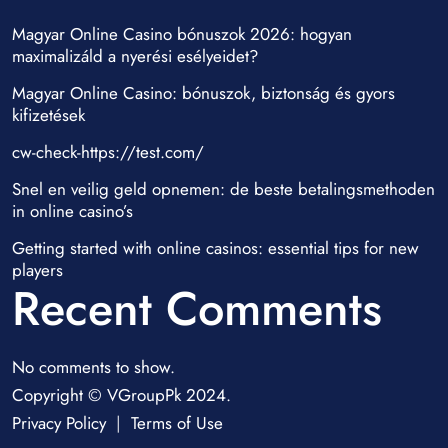
Magyar Online Casino bónuszok 2026: hogyan
maximalizáld a nyerési esélyeidet?
Magyar Online Casino: bónuszok, biztonság és gyors
kifizetések
cw-check-https://test.com/
Snel en veilig geld opnemen: de beste betalingsmethoden
in online casino’s
Getting started with online casinos: essential tips for new
players
Recent Comments
No comments to show.
Copyright © VGroupPk 2024.
Privacy Policy
Terms of Use