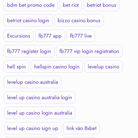
bdm bet promo code
bet riot
betriot bonus
betriot casino login
bizzo casino bonus
Excursions
fb777 app
fb777 live
fb777 register login
fb777 vip login registration
hell spin
hellspin casino login
levelup casino
levelup casino australia
level up casino australia login
level up casino login australia
level up casino sign up
link vào 8xbet