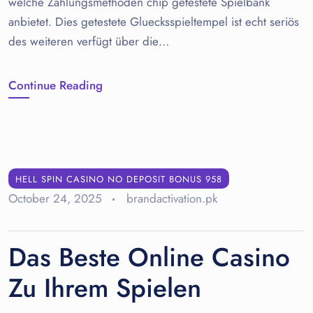
welche Zahlungsmethoden chip getestete Spielbank
anbietet. Dies getestete Gluecksspieltempel ist echt seriös
des weiteren verfügt über die…
Continue Reading
HELL SPIN CASINO NO DEPOSIT BONUS 958
October 24, 2025
brandactivation.pk
Das Beste Online Casino
Zu Ihrem Spielen