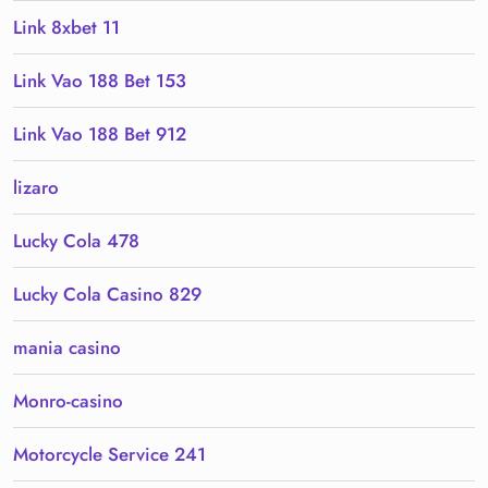
Link 8xbet 11
Link Vao 188 Bet 153
Link Vao 188 Bet 912
lizaro
Lucky Cola 478
Lucky Cola Casino 829
mania casino
Monro-casino
Motorcycle Service 241