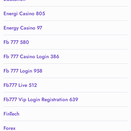
Energi Casino 805
Energy Casino 97
Fb 777 580
Fb 777 Casino Login 386
Fb 777 Login 958
Fb777 Live 512
Fb777 Vip Login Registration 639
FinTech
Forex