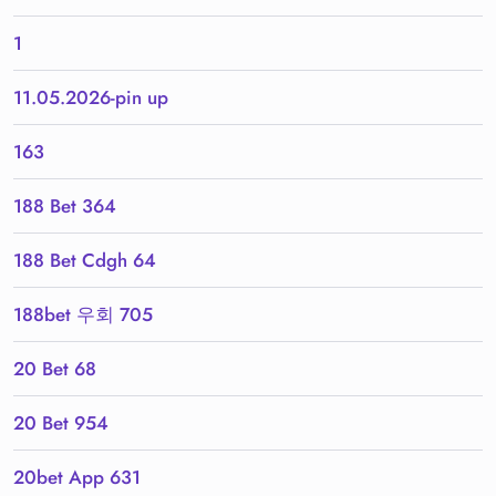
1
11.05.2026-pin up
163
188 Bet 364
188 Bet Cdgh 64
188bet 우회 705
20 Bet 68
20 Bet 954
20bet App 631