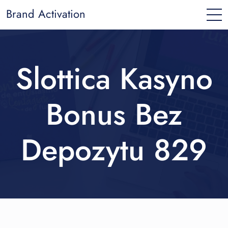
Brand Activation
Slottica Kasyno
Bonus Bez
Depozytu 829