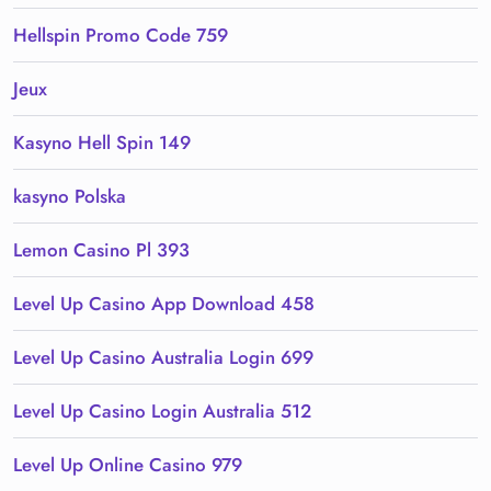
Hellspin Promo Code 759
Jeux
Kasyno Hell Spin 149
kasyno Polska
Lemon Casino Pl 393
Level Up Casino App Download 458
Level Up Casino Australia Login 699
Level Up Casino Login Australia 512
Level Up Online Casino 979