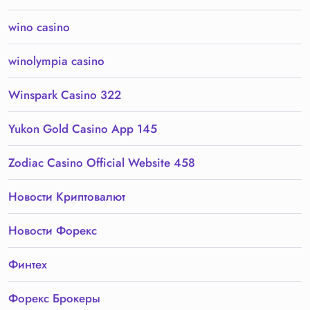
wino casino
winolympia casino
Winspark Casino 322
Yukon Gold Casino App 145
Zodiac Casino Official Website 458
Новости Криптовалют
Новости Форекс
Финтех
Форекс Брокеры