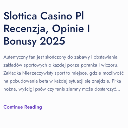
Slottica Casino Pl
Recenzja, Opinie I
Bonusy 2025
Autentyczny fan jest skończony do zabawy i obstawiania
zakładów sportowych o każdej porze poranka i wiczoru.
Zakładka Nierzeczywisty sport to miejsce, gdzie możliwość
na pobudowania beta w każdej sytuacji się znajdzie. Piłka
nożna, wyścigi psów czy tenis ziemny może dostarczyć…
Continue Reading