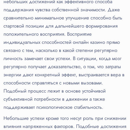
небольших достижений как эффективного способа
поддержания чувства собственной значимости. Даже
сравнительно минимальное улучшение способно быть
стартовой позиции для дальнейшего формирования
положительного восприятия. Восприятие
индивидуальных способностей онлайн казино прямо
связано с тем, насколько в какой степени регулярно
личность замечает свои успехи. В ситуации, когда мозг
регулярно получает доказательство, о том, что затраты
энергии дают конкретный эффект, выстраивается вера в
способности справляться с новыми вызовами.
Подобный процесс лежит в основе устойчивой
субъективной потребности в движении а также
поддерживает психологическое стабильность.
Небольшие успехи кроме того несут роль при снижении
влияния напряженных факторов. Подобные достижения