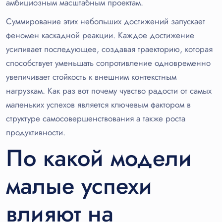
амбициозным масштабным проектам.
Суммирование этих небольших достижений запускает
феномен каскадной реакции. Каждое достижение
усиливает последующее, создавая траекторию, которая
способствует уменьшать сопротивление одновременно
увеличивает стойкость к внешним контекстным
нагрузкам. Как раз вот почему чувство радости от самых
маленьких успехов является ключевым фактором в
структуре самосовершенствования а также роста
продуктивности.
По какой модели
малые успехи
влияют на