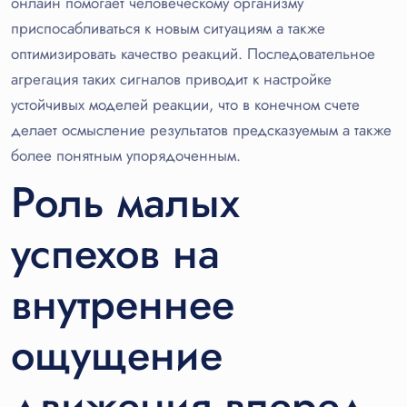
онлайн помогает человеческому организму
приспосабливаться к новым ситуациям а также
оптимизировать качество реакций. Последовательное
агрегация таких сигналов приводит к настройке
устойчивых моделей реакции, что в конечном счете
делает осмысление результатов предсказуемым а также
более понятным упорядоченным.
Роль малых
успехов на
внутреннее
ощущение
движения вперед