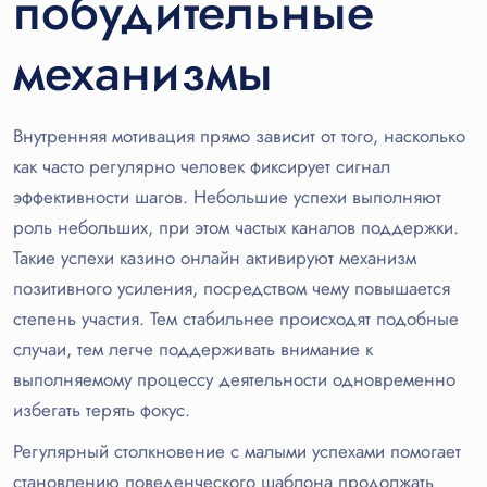
побудительные
механизмы
Внутренняя мотивация прямо зависит от того, насколько
как часто регулярно человек фиксирует сигнал
эффективности шагов. Небольшие успехи выполняют
роль небольших, при этом частых каналов поддержки.
Такие успехи казино онлайн активируют механизм
позитивного усиления, посредством чему повышается
степень участия. Тем стабильнее происходят подобные
случаи, тем легче поддерживать внимание к
выполняемому процессу деятельности одновременно
избегать терять фокус.
Регулярный столкновение с малыми успехами помогает
становлению поведенческого шаблона продолжать