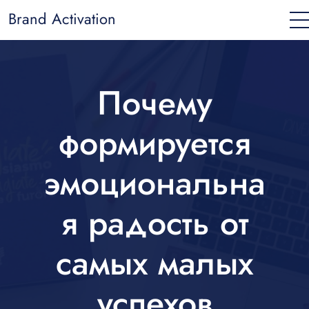
Brand Activation
Почему
формируется
эмоциональна
я радость от
самых малых
успехов