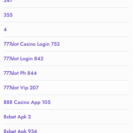
347
355
4
777slot Casino Login 753
777slot Login 842
777slot Ph 844
777slot Vip 207
888 Casino App 105
8xbet Apk 2
8xbet Apk 934