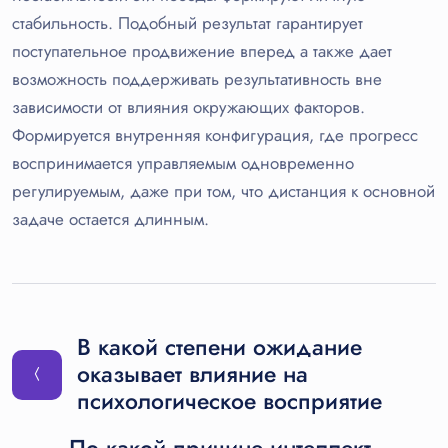
стабильность. Подобный результат гарантирует
поступательное продвижение вперед а также дает
возможность поддерживать результативность вне
зависимости от влияния окружающих факторов.
Формируется внутренняя конфигурация, где прогресс
воспринимается управляемым одновременно
регулируемым, даже при том, что дистанция к основной
задаче остается длинным.
В какой степени ожидание
оказывает влияние на
психологическое восприятие