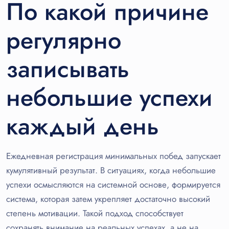
По какой причине
регулярно
записывать
небольшие успехи
каждый день
Ежедневная регистрация минимальных побед запускает
кумулятивный результат. В ситуациях, когда небольшие
успехи осмысляются на системной основе, формируется
система, которая затем укрепляет достаточно высокий
степень мотивации. Такой подход способствует
сохранять внимание на реальных успехах, а не на