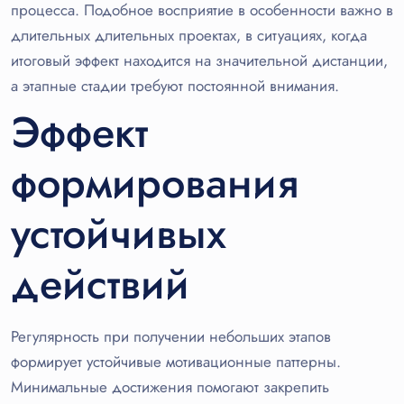
процесса. Подобное восприятие в особенности важно в
длительных длительных проектах, в ситуациях, когда
итоговый эффект находится на значительной дистанции,
а этапные стадии требуют постоянной внимания.
Эффект
формирования
устойчивых
действий
Регулярность при получении небольших этапов
формирует устойчивые мотивационные паттерны.
Минимальные достижения помогают закрепить