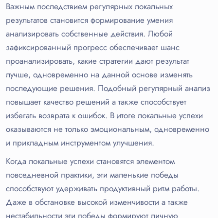
Важным последствием регулярных локальных
результатов становится формирование умения
анализировать собственные действия. Любой
зафиксированный прогресс обеспечивает шанс
проанализировать, какие стратегии дают результат
лучше, одновременно на данной основе изменять
последующие решения. Подобный регулярный анализ
повышает качество решений а также способствует
избегать возврата к ошибок. В итоге локальные успехи
оказываются не только эмоциональным, одновременно
и прикладным инструментом улучшения.
Когда локальные успехи становятся элементом
повседневной практики, эти маленькие победы
способствуют удерживать продуктивный ритм работы.
Даже в обстановке высокой изменчивости а также
нестабильности эти победы формируют личную