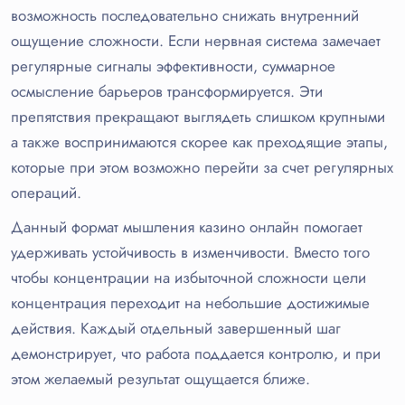
возможность последовательно снижать внутренний
ощущение сложности. Если нервная система замечает
регулярные сигналы эффективности, суммарное
осмысление барьеров трансформируется. Эти
препятствия прекращают выглядеть слишком крупными
а также воспринимаются скорее как преходящие этапы,
которые при этом возможно перейти за счет регулярных
операций.
Данный формат мышления казино онлайн помогает
удерживать устойчивость в изменчивости. Вместо того
чтобы концентрации на избыточной сложности цели
концентрация переходит на небольшие достижимые
действия. Каждый отдельный завершенный шаг
демонстрирует, что работа поддается контролю, и при
этом желаемый результат ощущается ближе.