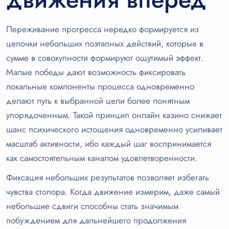
Переживание прогресса нередко формируется из
цепочки небольших поэтапных действий, которые в
сумме в совокупности формируют ощутимый эффект.
Малые победы дают возможность фиксировать
локальные компоненты процесса одновременно
делают путь к выбранной цели более понятным
упорядоченным. Такой принцип онлайн казино снижает
шанс психического истощения одновременно усиливает
масштаб активности, ибо каждый шаг воспринимается
как самостоятельным каналом удовлетворенности.
Фиксация небольших результатов позволяет избегать
чувства стопора. Когда движение измерим, даже самый
небольшие сдвиги способны стать значимым
побуждением для дальнейшего продолжения