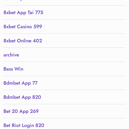
8xbet App Tai 775
8xbet Casino 599
8xbet Online 402
archive
Bass Win
Bdmbet App 77
Bdmbet App 820
Bet 20 App 269
Bet Riot Login 820