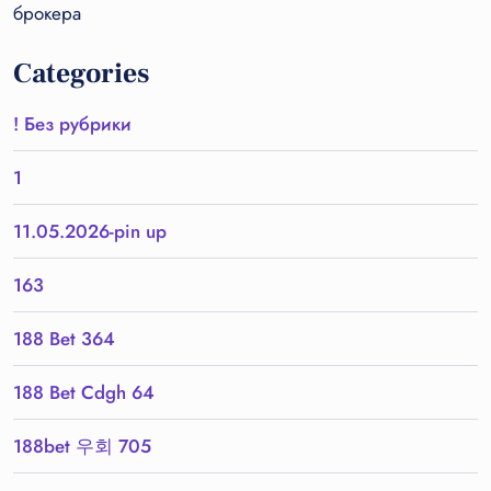
брокера
Categories
! Без рубрики
1
11.05.2026-pin up
163
188 Bet 364
188 Bet Cdgh 64
188bet 우회 705