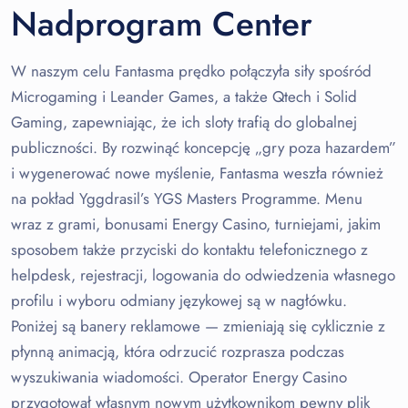
Nadprogram Center
W naszym celu Fantasma prędko połączyła siły spośród
Microgaming i Leander Games, a także Qtech i Solid
Gaming, zapewniając, że ich sloty trafią do globalnej
publiczności. By rozwinąć koncepcję „gry poza hazardem”
i wygenerować nowe myślenie, Fantasma weszła również
na pokład Yggdrasil’s YGS Masters Programme. Menu
wraz z grami, bonusami Energy Casino, turniejami, jakim
sposobem także przyciski do kontaktu telefonicznego z
helpdesk, rejestracji, logowania do odwiedzenia własnego
profilu i wyboru odmiany językowej są w nagłówku.
Poniżej są banery reklamowe — zmieniają się cyklicznie z
płynną animacją, która odrzucić rozprasza podczas
wyszukiwania wiadomości. Operator Energy Casino
przygotował własnym nowym użytkownikom pewny plik