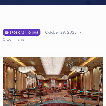
October 29, 2025
ENERGI CASINO 805
0 Comments