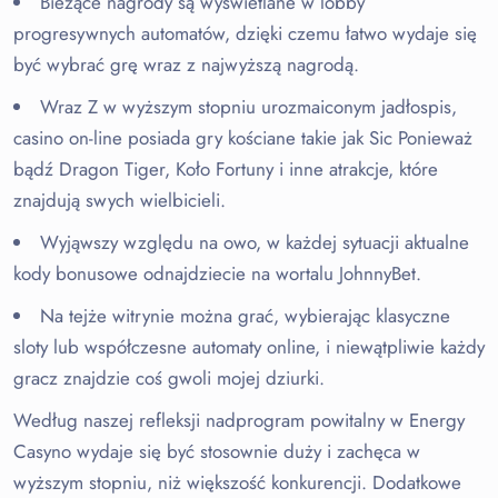
Bieżące nagrody są wyświetlane w lobby
progresywnych automatów, dzięki czemu łatwo wydaje się
być wybrać grę wraz z najwyższą nagrodą.
Wraz Z w wyższym stopniu urozmaiconym jadłospis,
casino on-line posiada gry kościane takie jak Sic Ponieważ
bądź Dragon Tiger, Koło Fortuny i inne atrakcje, które
znajdują swych wielbicieli.
Wyjąwszy względu na owo, w każdej sytuacji aktualne
kody bonusowe odnajdziecie na wortalu JohnnyBet.
Na tejże witrynie można grać, wybierając klasyczne
sloty lub współczesne automaty online, i niewątpliwie każdy
gracz znajdzie coś gwoli mojej dziurki.
Według naszej refleksji nadprogram powitalny w Energy
Casyno wydaje się być stosownie duży i zachęca w
wyższym stopniu, niż większość konkurencji. Dodatkowe