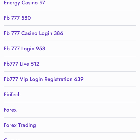
Energy Casino 97
Fb 777 580
Fb 777 Casino Login 386
Fb 777 Login 958
Fb777 Live 512
Fb777 Vip Login Registration 639
FinTech
Forex
Forex Trading