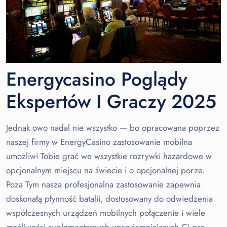
Energycasino Poglądy
Ekspertów I Graczy 2025
Jednak owo nadal nie wszystko — bo opracowana poprzez
naszej firmy w EnergyCasino zastosowanie mobilna
umożliwi Tobie grać we wszystkie rozrywki hazardowe w
opcjonalnym miejscu na świecie i o opcjonalnej porze.
Poza Tym nasza profesjonalna zastosowanie zapewnia
doskonałą płynność batalii, dostosowany do odwiedzenia
współczesnych urządzeń mobilnych połączenie i wiele