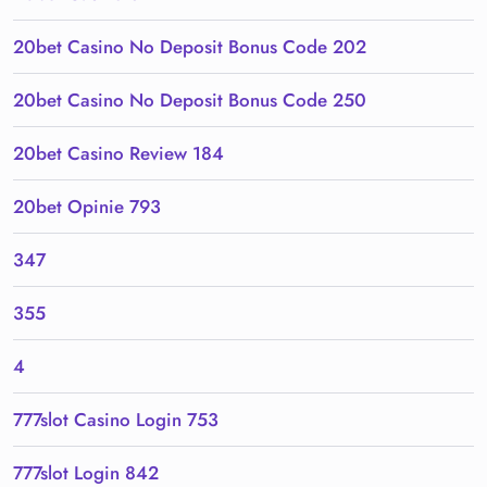
20bet Casino No Deposit Bonus Code 202
20bet Casino No Deposit Bonus Code 250
20bet Casino Review 184
20bet Opinie 793
347
355
4
777slot Casino Login 753
777slot Login 842