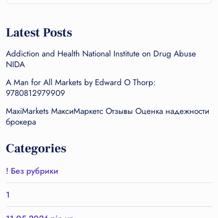
Latest Posts
Addiction and Health National Institute on Drug Abuse
NIDA
A Man for All Markets by Edward O Thorp:
9780812979909
MaxiMarkets МаксиМаркетс Отзывы Оценка надежности
брокера
Categories
! Без рубрики
1