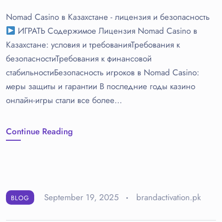
Nomad Casino в Казахстане - лицензия и безопасность
ИГРАТЬ Содержимое Лицензия Nomad Casino в
Казахстане: условия и требованияТребования к
безопасностиТребования к финансовой
стабильностиБезопасность игроков в Nomad Casino:
меры защиты и гарантии В последние годы казино
онлайн-игры стали все более…
Continue Reading
September 19, 2025
brandactivation.pk
BLOG