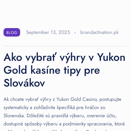
September 13, 2025
brandactivation.pk
BLOG
Ako vybrať výhry v Yukon
Gold kasíne tipy pre
Slovákov
Ak chcete vybrať výhry z Yukon Gold Casino, postupujte
systematicky a zohľadnite špecifiká pre hráčov zo
Slovenska. Dôležité sú pravidlá výberu, overenie účtu,
dostupné spôsoby výberu a podmienky spracovania, ktoré