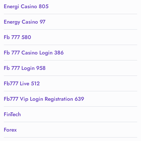
Energi Casino 805
Energy Casino 97
Fb 777 580
Fb 777 Casino Login 386
Fb 777 Login 958
Fb777 Live 512
Fb777 Vip Login Registration 639
FinTech
Forex