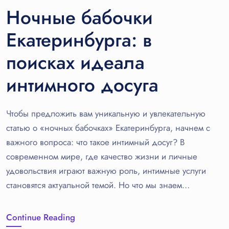
Ночные бабочки
Екатеринбурга: в
поисках идеала
интимного досуга
Чтобы предложить вам уникальную и увлекательную
статью о «ночных бабочках» Екатеринбурга, начнем с
важного вопроса: что такое интимный досуг? В
современном мире, где качество жизни и личные
удовольствия играют важную роль, интимные услуги
становятся актуальной темой. Но что мы знаем…
Continue Reading