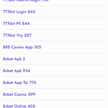
777slot Login 842
777slot Ph 844
777slot Vip 207
888 Casino App 105
8xbet Apk 2
8xbet Apk 934
8xbet App Tai 775
8xbet Casino 599
8xbet Online 402