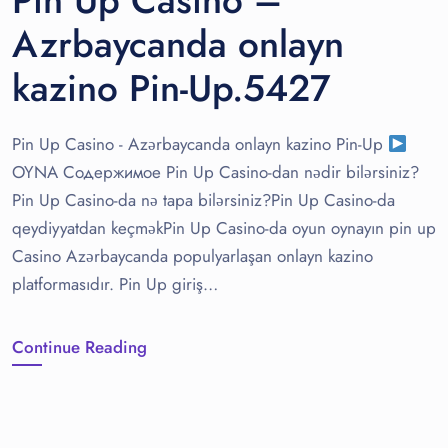
Pin Up Casino –
Azrbaycanda onlayn
kazino Pin-Up.5427
Pin Up Casino - Azərbaycanda onlayn kazino Pin-Up
OYNA Содержимое Pin Up Casino-dan nədir bilərsiniz?
Pin Up Casino-da nə tapa bilərsiniz?Pin Up Casino-da
qeydiyyatdan keçməkPin Up Casino-da oyun oynayın pin up
Casino Azərbaycanda populyarlaşan onlayn kazino
platformasıdır. Pin Up giriş…
Continue Reading