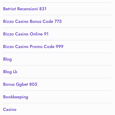
Betriot Recensioni 831
Bizzo Casino Bonus Code 775
Bizzo Casino Online 91
Bizzo Casino Promo Code 999
Blog
Blog Lk
Bonus Ggbet 805
Bookkeeping
Casino