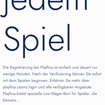
Spiel
Die Registrierung bei Playfina ist einfach und dauert nur
wenige Minuten. Nach der Verifizierung können Sie sofort
mit dem Spielen beginnen. Erfahren Sie mehr über
playfina casino login und alle verfügbaren Angebote.
Playfina bietet spezielle Low-Wager-Boni für Spieler, die
kleinere…