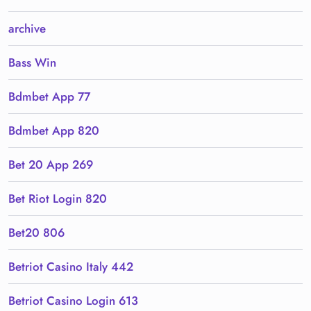
archive
Bass Win
Bdmbet App 77
Bdmbet App 820
Bet 20 App 269
Bet Riot Login 820
Bet20 806
Betriot Casino Italy 442
Betriot Casino Login 613