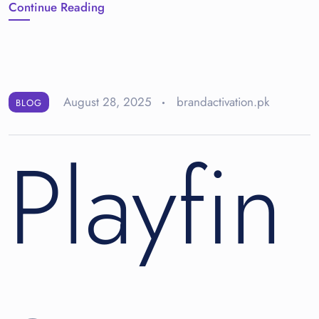
Continue Reading
August 28, 2025
brandactivation.pk
BLOG
Playfin